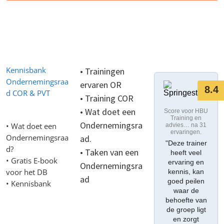
Kennisbank
•
Trainingen
Ondernemingsraa
ervaren OR
8.4
d COR & PVT
•
Training COR
• Wat doet een
Score voor HBU
Training en
Ondernemingsra
• Wat doet een
advies… na 31
ervaringen.
Ondernemingsraa
ad.
"Deze trainer
d?
• Taken van een
heeft veel
• Gratis E-book
ervaring en
Ondernemingsra
voor het DB
kennis, kan
ad
goed peilen
•
Kennisbank
waar de
llms
behoefte van
de groep ligt
en zorgt