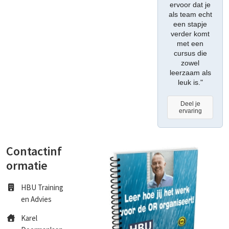
ervoor dat je
als team echt
een stapje
verder komt
met een
cursus die
zowel
leerzaam als
leuk is."
Deel je
ervaring
Contactinf
ormatie
HBU Training
en Advies
Karel