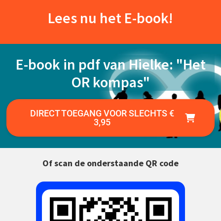
Lees nu het E-book!
E-book in pdf van Hielke: "Het
OR kompas"
DIRECT TOEGANG VOOR SLECHTS €
3,95
Of scan de onderstaande QR code