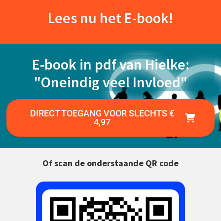
Lees nu het E-book!
E-book in pdf van Hielke:
"Oneindig veel Invloed"
DIRECT TOEGANG VOOR SLECHTS €
4,97
Of scan de onderstaande QR code